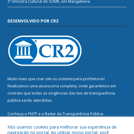
2ª Amostra Cultural do SOME, em Mangabeira
DESENVOLVIDO POR CR2
Muito mais que
criar site
ou
sistema para prefeituras
!
Realizamos uma
assessoria
completa, onde garantimos em
contrato que todas as exigências das
leis de transparência
pública
serão atendidas.
Conheça o
PNTP
e o
Radar da Transparência Pública
Nós usamos cookies para melhorar sua experiência de
navegação no portal. Ao utilizar nosso portal, você