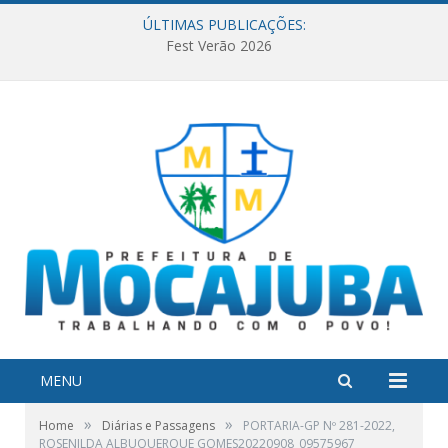
ÚLTIMAS PUBLICAÇÕES:
Fest Verão 2026
MENU
»
»
Home
Diárias e Passagens
PORTARIA-GP Nº 281-2022,
ROSENILDA ALBUQUERQUE GOMES20220908_09575967