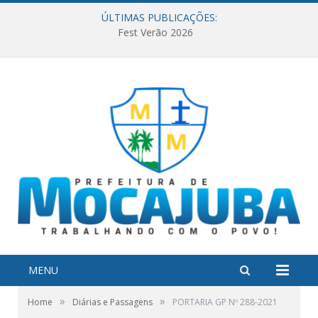
ÚLTIMAS PUBLICAÇÕES:
Fest Verão 2026
MENU
»
»
Home
Diárias e Passagens
PORTARIA GP Nº 288-2021