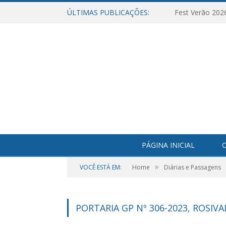
ÚLTIMAS PUBLICAÇÕES:
Fest Verão 202
PÁGINA INICIAL
O
»
VOCÊ ESTÁ EM:
Home
Diárias e Passagens
PORTARIA GP Nº 306-2023, ROSIV