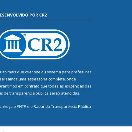
ESENVOLVIDO POR CR2
uito mais que
criar site
ou
sistema para prefeituras
!
ealizamos uma
assessoria
completa, onde
arantimos em contrato que todas as exigências das
eis de transparência pública
serão atendidas.
onheça o
PNTP
e o
Radar da Transparência Pública