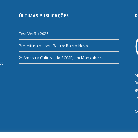
ÚLTIMAS PUBLICAÇÕES
D
Fest Verão 2026
Prefeitura no seu Bairro: Bairro Novo
2ª Amostra Cultural do SOME, em Mangabeira
00
M
R
g
l
C