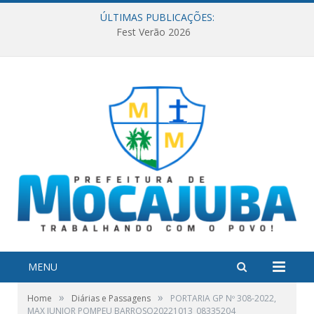
ÚLTIMAS PUBLICAÇÕES:
Fest Verão 2026
MENU
»
»
Home
Diárias e Passagens
PORTARIA GP Nº 308-2022,
MAX JUNIOR POMPEU BARROSO20221013_08335204