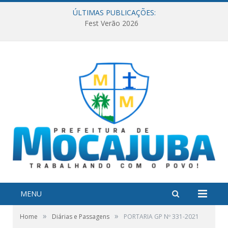
ÚLTIMAS PUBLICAÇÕES:
Fest Verão 2026
MENU
»
»
Home
Diárias e Passagens
PORTARIA GP Nº 331-2021