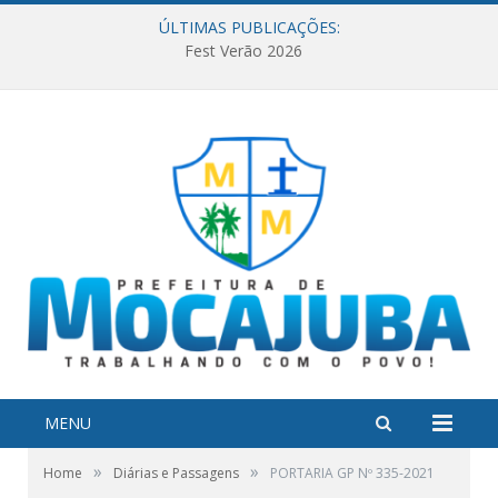
ÚLTIMAS PUBLICAÇÕES:
Fest Verão 2026
MENU
»
»
Home
Diárias e Passagens
PORTARIA GP Nº 335-2021