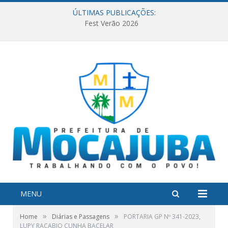
ÚLTIMAS PUBLICAÇÕES:
Fest Verão 2026
MENU
»
»
Home
Diárias e Passagens
PORTARIA GP Nº 341-2023,
LUPY RACABIO CUNHA BACELAR