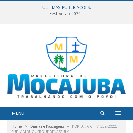
ÚLTIMAS PUBLICAÇÕES:
Fest Verão 2026
MENU
»
»
Home
Diárias e Passagens
PORTARIA GP Nº 352-2022,
SUELY ALBUQUERQUE BENASSULY