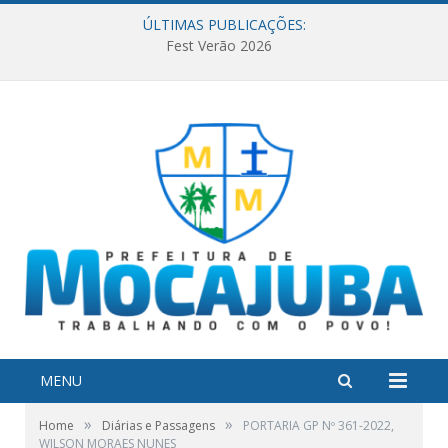
ÚLTIMAS PUBLICAÇÕES:
Fest Verão 2026
MENU
»
»
Home
Diárias e Passagens
PORTARIA GP Nº 361-2022,
WILSON MORAES NUNES