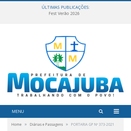
ÚLTIMAS PUBLICAÇÕES:
Fest Verão 2026
MENU
»
»
Home
Diárias e Passagens
PORTARIA GP Nº 373-2021