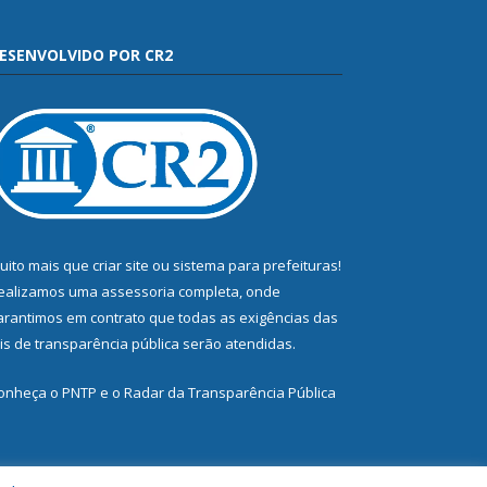
ESENVOLVIDO POR CR2
uito mais que
criar site
ou
sistema para prefeituras
!
ealizamos uma
assessoria
completa, onde
arantimos em contrato que todas as exigências das
eis de transparência pública
serão atendidas.
onheça o
PNTP
e o
Radar da Transparência Pública