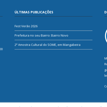
ÚLTIMAS PUBLICAÇÕES
D
Fest Verão 2026
Prefeitura no seu Bairro: Bairro Novo
2ª Amostra Cultural do SOME, em Mangabeira
00
M
R
g
l
C