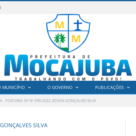
6
 MUNICÍPIO
O GOVERNO
PUBLICAÇÕES
»
PORTARIA GP Nº 399-2022, EDSON GONÇALVES SILVA
 GONÇALVES SILVA