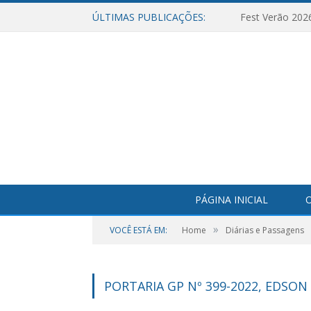
ÚLTIMAS PUBLICAÇÕES:
Fest Verão 202
PÁGINA INICIAL
O
»
VOCÊ ESTÁ EM:
Home
Diárias e Passagens
PORTARIA GP Nº 399-2022, EDSON