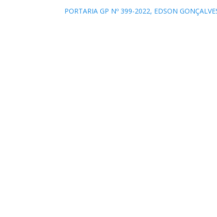
PORTARIA GP Nº 399-2022, EDSON GONÇALVES