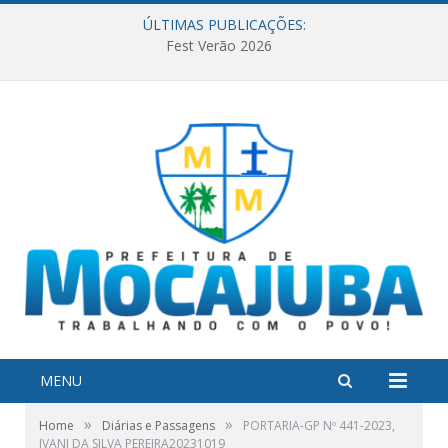
ÚLTIMAS PUBLICAÇÕES:
Fest Verão 2026
MENU
»
»
Home
Diárias e Passagens
PORTARIA-GP Nº 441-2023,
IVANI DA SILVA PEREIRA20231019