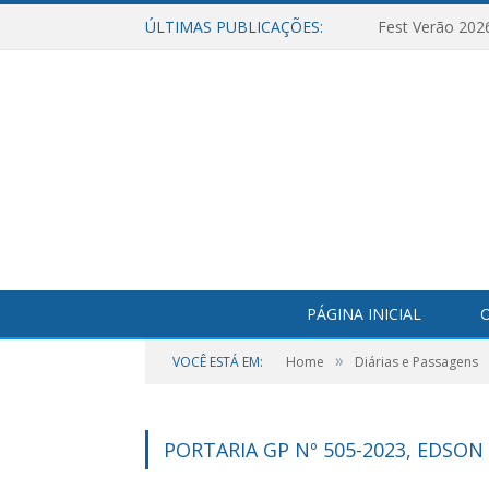
ÚLTIMAS PUBLICAÇÕES:
Fest Verão 202
PÁGINA INICIAL
O
»
VOCÊ ESTÁ EM:
Home
Diárias e Passagens
PORTARIA GP Nº 505-2023, EDSON