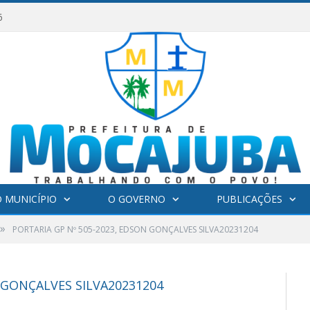
6
 MUNICÍPIO
O GOVERNO
PUBLICAÇÕES
»
PORTARIA GP Nº 505-2023, EDSON GONÇALVES SILVA20231204
 GONÇALVES SILVA20231204