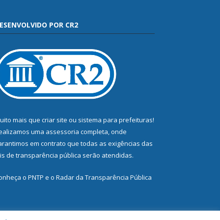
ESENVOLVIDO POR CR2
uito mais que
criar site
ou
sistema para prefeituras
!
ealizamos uma
assessoria
completa, onde
arantimos em contrato que todas as exigências das
eis de transparência pública
serão atendidas.
onheça o
PNTP
e o
Radar da Transparência Pública