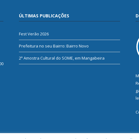
ÚLTIMAS PUBLICAÇÕES
D
Fest Verão 2026
Prefeitura no seu Bairro: Bairro Novo
2ª Amostra Cultural do SOME, em Mangabeira
00
M
R
g
l
C