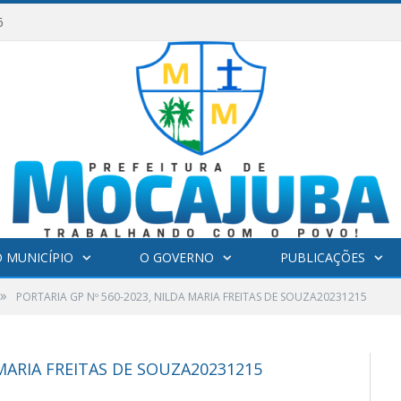
6
 MUNICÍPIO
O GOVERNO
PUBLICAÇÕES
»
PORTARIA GP Nº 560-2023, NILDA MARIA FREITAS DE SOUZA20231215
 MARIA FREITAS DE SOUZA20231215