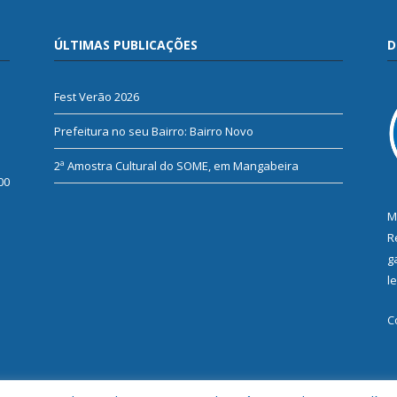
ÚLTIMAS PUBLICAÇÕES
D
Fest Verão 2026
Prefeitura no seu Bairro: Bairro Novo
2ª Amostra Cultural do SOME, em Mangabeira
00
M
R
g
l
C