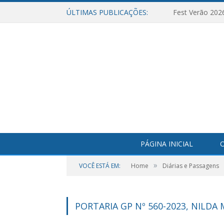
ÚLTIMAS PUBLICAÇÕES:
Fest Verão 202
PÁGINA INICIAL
O
»
VOCÊ ESTÁ EM:
Home
Diárias e Passagens
PORTARIA GP Nº 560-2023, NILDA