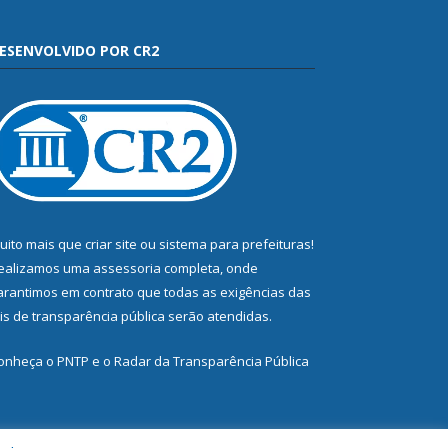
ESENVOLVIDO POR CR2
uito mais que
criar site
ou
sistema para prefeituras
!
ealizamos uma
assessoria
completa, onde
arantimos em contrato que todas as exigências das
eis de transparência pública
serão atendidas.
onheça o
PNTP
e o
Radar da Transparência Pública