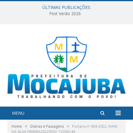
ÚLTIMAS PUBLICAÇÕES:
Fest Verão 2026
MENU
»
»
Home
Diárias e Passagens
Portaria nº 064-2022, IVANI
DA SILVA PEREIRA20220502_12390149