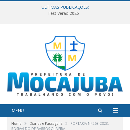
ÚLTIMAS PUBLICAÇÕES:
Fest Verão 2026
MENU
»
»
Home
Diárias e Passagens
PORTARIA Nº 263-2023,
ROSIVALDO DE BARROS OLIVEIRA