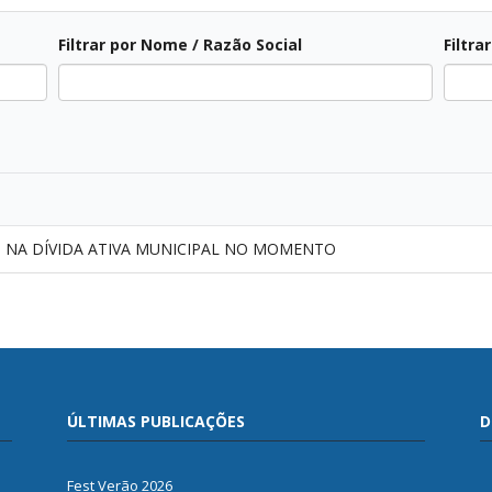
Filtrar por Nome / Razão Social
Filtra
Todos
Todos
S NA DÍVIDA ATIVA MUNICIPAL NO MOMENTO
ÚLTIMAS PUBLICAÇÕES
D
Fest Verão 2026