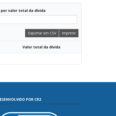
r por valor total da dívida
Exportar em CSV
Imprimir
Valor total da dívida
ESENVOLVIDO POR CR2