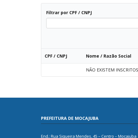
Filtrar por CPF / CNPJ
Todos
CPF / CNPJ
Nome / Razão Social
NÃO EXISTEM INSCRITO
PREFEITURA DE MOCAJUBA
End.: Rua Siqueira Mendes, 45 – Centro – Mocajuba