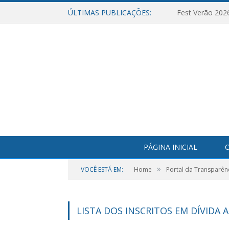
ÚLTIMAS PUBLICAÇÕES:
Fest Verão 202
PÁGINA INICIAL
O
»
VOCÊ ESTÁ EM:
Home
Portal da Transparên
LISTA DOS INSCRITOS EM DÍVIDA A