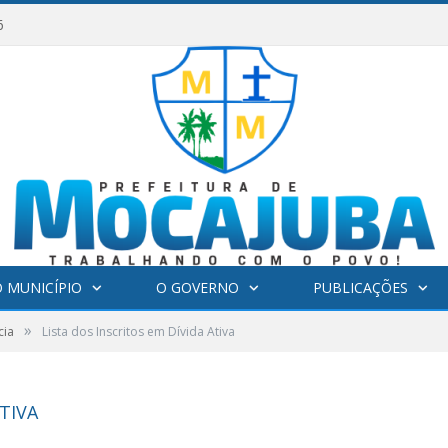
6
 MUNICÍPIO
O GOVERNO
PUBLICAÇÕES
»
cia
Lista dos Inscritos em Dívida Ativa
TIVA