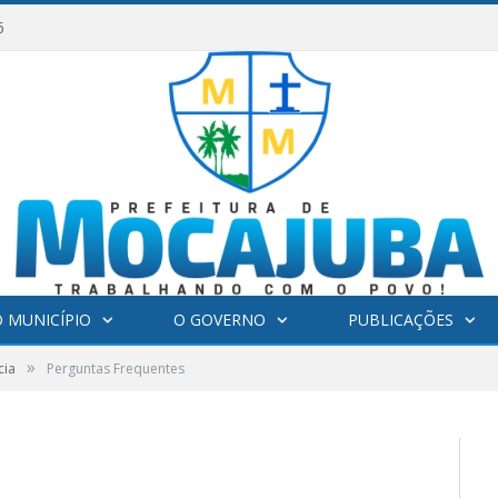
6
 MUNICÍPIO
O GOVERNO
PUBLICAÇÕES
»
cia
Perguntas Frequentes