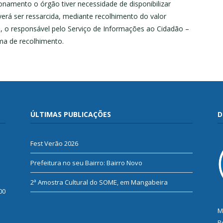
onamento o órgão tiver necessidade de disponibilizar
verá ser ressarcida, mediante recolhimento do valor
, o responsável pelo Serviço de Informações ao Cidadão –
rma de recolhimento.
ÚLTIMAS PUBLICAÇÕES
D
Fest Verão 2026
Prefeitura no seu Bairro: Bairro Novo
2ª Amostra Cultural do SOME, em Mangabeira
00
M
R