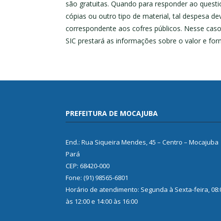
são gratuitas. Quando para responder ao questi
cópias ou outro tipo de material, tal despesa de
correspondente aos cofres públicos. Nesse caso
SIC prestará as informações sobre o valor e fo
PREFEITURA DE MOCAJUBA
End.: Rua Siqueira Mendes, 45 – Centro – Mocajuba
Pará
CEP: 68420-000
Fone: (91) 98565-6801
Horário de atendimento: Segunda à Sexta-feira, 08:
às 12:00 e 14:00 às 16:00