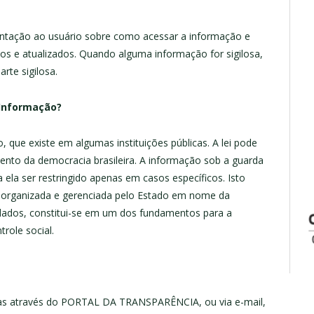
ntação ao usuário sobre como acessar a informação e
ticos e atualizados. Quando alguma informação for sigilosa,
rte sigilosa.
 Informação?
o, que existe em algumas instituições públicas. A lei pode
to da democracia brasileira. A informação sob a guarda
ela ser restringido apenas em casos específicos. Isto
, organizada e gerenciada pelo Estado em nome da
dados, constitui-se em um dos fundamentos para a
role social.
zadas através do PORTAL DA TRANSPARÊNCIA, ou via e-mail,