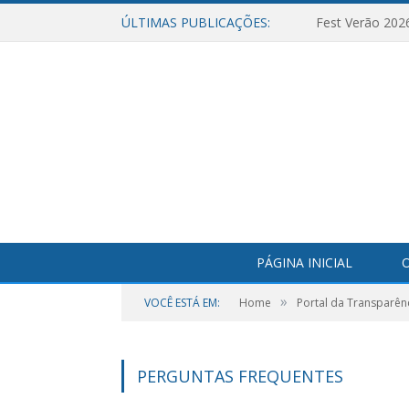
ÚLTIMAS PUBLICAÇÕES:
Fest Verão 202
PÁGINA INICIAL
O
»
VOCÊ ESTÁ EM:
Home
Portal da Transparên
PERGUNTAS FREQUENTES