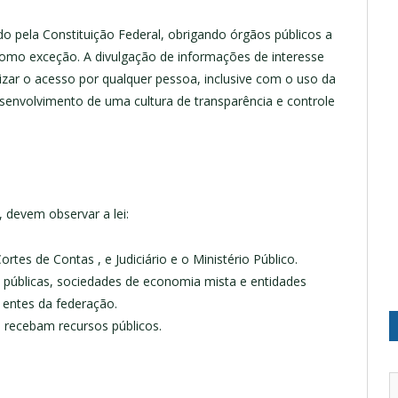
do pela Constituição Federal, obrigando órgãos públicos a
 como exceção. A divulgação de informações de interesse
lizar o acesso por qualquer pessoa, inclusive com o uso da
senvolvimento de uma cultura de transparência e controle
, devem observar a lei:
ortes de Contas , e Judiciário e o Ministério Público.
 públicas, sociedades de economia mista e entidades
 entes da federação.
e recebam recursos públicos.