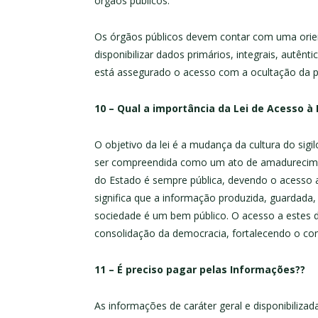
órgãos públicos.
Os órgãos públicos devem contar com uma orie
disponibilizar dados primários, integrais, autên
está assegurado o acesso com a ocultação da pa
10 – Qual a importância da Lei de Acesso à
O objetivo da lei é a mudança da cultura do sigil
ser compreendida como um ato de amadurecimen
do Estado é sempre pública, devendo o acesso a 
significa que a informação produzida, guardada
sociedade é um bem público. O acesso a estes 
consolidação da democracia, fortalecendo o cont
11 – É preciso pagar pelas Informações??
As informações de caráter geral e disponibili