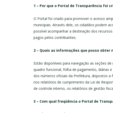
1 – Por que o Portal de Transparência foi c
O Portal foi criado para promover o acesso amp
municipais. Através dele, os cidadãos podem ac
possível acompanhar a destinação dos recursos
pagos pelos contribuintes.
2 – Quais as informações que posso obter 
Estão disponíveis para navegação as seções de r
quadro funcional, folha de pagamento, diárias 
dos números oficiais da Prefeitura, dispostos 
nos relatórios de cumprimento da Lei de Respon
de controle interno, os relatórios de gestão fis
3 – Com qual freqüência o Portal de Transp