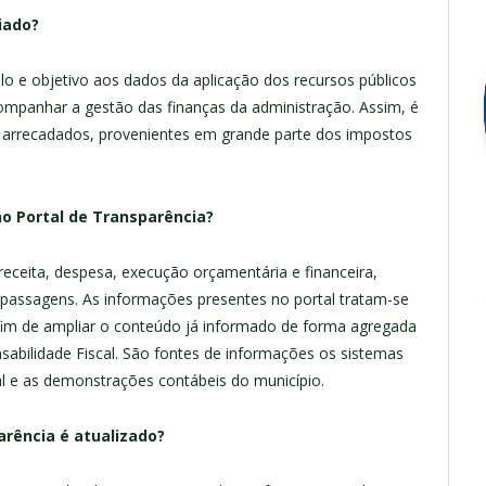
riado?
lo e objetivo aos dados da aplicação dos recursos públicos
ompanhar a gestão das finanças da administração. Assim, é
 arrecadados, provenientes em grande parte dos impostos
no Portal de Transparência?
eceita, despesa, execução orçamentária e financeira,
e passagens. As informações presentes no portal tratam-se
a fim de ampliar o conteúdo já informado de forma agregada
sabilidade Fiscal. São fontes de informações os sistemas
cal e as demonstrações contábeis do município.
arência é atualizado?