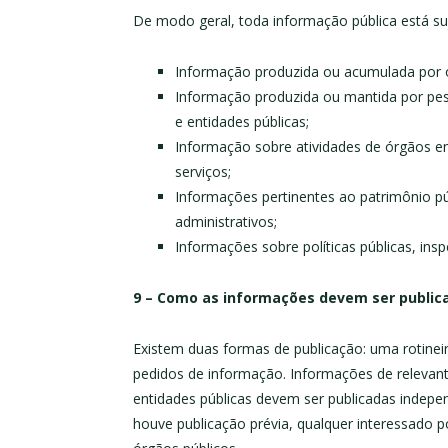
De modo geral, toda informação pública está sujei
Informação produzida ou acumulada por ó
Informação produzida ou mantida por pes
e entidades públicas;
Informação sobre atividades de órgãos enti
serviços;
Informações pertinentes ao patrimônio públ
administrativos;
Informações sobre políticas públicas, ins
9 – Como as informações devem ser public
Existem duas formas de publicação: uma rotinei
pedidos de informação. Informações de relevante
entidades públicas devem ser publicadas inde
houve publicação prévia, qualquer interessado 