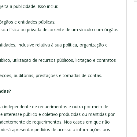
ta a publicidade. Isso inclui:
rgãos e entidades públicas;
soa física ou privada decorrente de um vínculo com órgãos
dades, inclusive relativa à sua política, organização e
ico, utilização de recursos públicos, licitação e contratos
peções, auditorias, prestações e tomadas de contas.
adas?
ra independente de requerimentos e outra por meio de
 interesse público e coletivo produzidas ou mantidas por
pendentemente de requerimentos. Nos casos em que não
poderá apresentar pedidos de acesso a informações aos