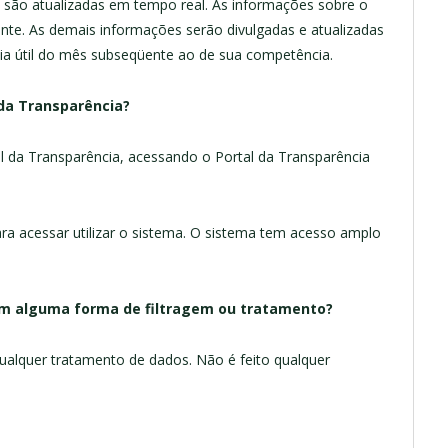
a são atualizadas em tempo real. As informações sobre o
nte. As demais informações serão divulgadas e atualizadas
ia útil do mês subseqüente ao de sua competência.
da Transparência?
l da Transparência, acessando o Portal da Transparência
a acessar utilizar o sistema. O sistema tem acesso amplo
.
bem alguma forma de filtragem ou tratamento?
ualquer tratamento de dados. Não é feito qualquer