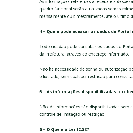
As informações referentes a receita e a despes
quadro funcional serão atualizadas semestralme
mensalmente ou bimestralmente, até o último d
4 – Quem pode acessar os dados do Portal 
Todo cidadão pode consultar os dados do Porta
da Prefeitura, através do endereço informado.
Não há necessidade de senha ou autorização par
e liberado, sem qualquer restrição para consulta
5 – As informações disponibilizadas rece
Não. As informações são disponibilizadas sem q
controle de limitação ou restrição.
6 – O Que é a Lei 12.527