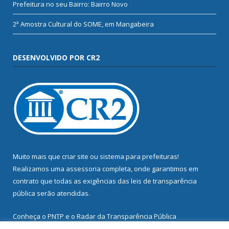
Prefeitura no seu Bairro: Bairro Novo
2ª Amostra Cultural do SOME, em Mangabeira
DESENVOLVIDO POR CR2
Muito mais que
criar site
ou
sistema para prefeituras
!
Realizamos uma
assessoria
completa, onde garantimos em
contrato que todas as exigências das
leis de transparência
pública
serão atendidas.
Conheça o
PNTP
e o
Radar da Transparência Pública