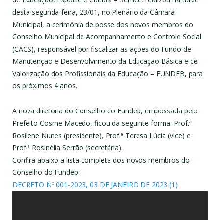
desta segunda-feira, 23/01, no Plenário da Câmara
Municipal, a cerimônia de posse dos novos membros do
Conselho Municipal de Acompanhamento e Controle Social
(CACS), responsável por fiscalizar as ações do Fundo de
Manutenção e Desenvolvimento da Educação Básica e de
Valorização dos Profissionais da Educação – FUNDEB, para
os próximos 4 anos.
A nova diretoria do Conselho do Fundeb, empossada pelo
Prefeito Cosme Macedo, ficou da seguinte forma: Prof.ª
Rosilene Nunes (presidente), Prof.ª Teresa Lúcia (vice) e
Prof.ª Rosinélia Serrão (secretária).
Confira abaixo a lista completa dos novos membros do
Conselho do Fundeb:
DECRETO Nº 001-2023, 03 DE JANEIRO DE 2023 (1)