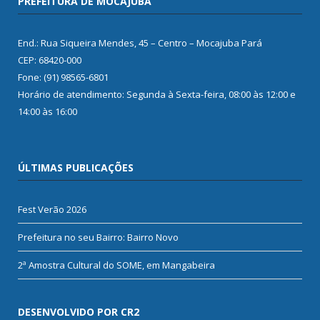
PREFEITURA DE MOCAJUBA
End.: Rua Siqueira Mendes, 45 – Centro – Mocajuba Pará
CEP: 68420-000
Fone: (91) 98565-6801
Horário de atendimento: Segunda à Sexta-feira, 08:00 às 12:00 e
14:00 às 16:00
ÚLTIMAS PUBLICAÇÕES
Fest Verão 2026
Prefeitura no seu Bairro: Bairro Novo
2ª Amostra Cultural do SOME, em Mangabeira
DESENVOLVIDO POR CR2