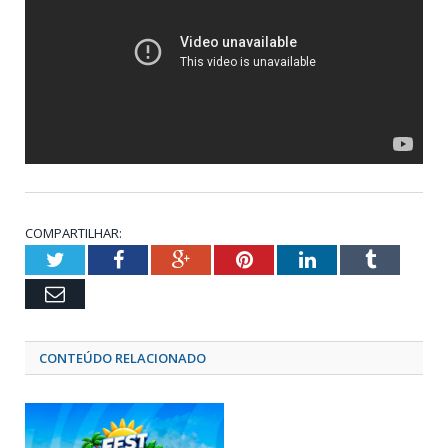
COMPARTILHAR:
Twitter
Facebook
Google+
Pinterest
LinkedIn
Tumblr
Email
CONTEÚDO RELACIONADO