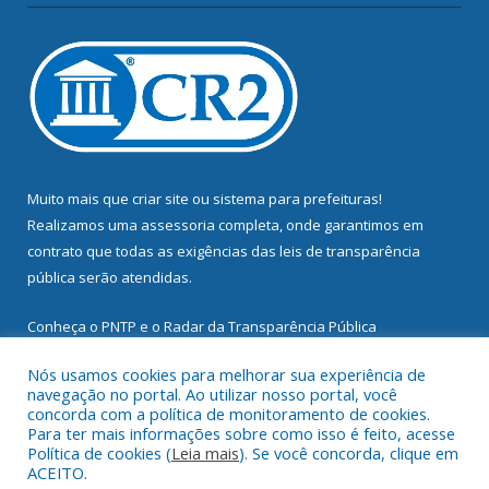
Muito mais que
criar site
ou
sistema para prefeituras
!
Realizamos uma
assessoria
completa, onde garantimos em
contrato que todas as exigências das
leis de transparência
pública
serão atendidas.
Conheça o
PNTP
e o
Radar da Transparência Pública
Nós usamos cookies para melhorar sua experiência de
navegação no portal. Ao utilizar nosso portal, você
concorda com a política de monitoramento de cookies.
Para ter mais informações sobre como isso é feito, acesse
Todos os direitos reservados a Prefeitura Municipal de
Política de cookies (
Leia mais
). Se você concorda, clique em
Mocajuba.
ACEITO.