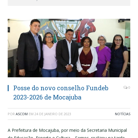
Posse do novo conselho Fundeb
0
2023-2026 de Mocajuba
POR
ASCOM
EM
24 DE JANEIRO DE 2023
NOTÍCIAS
A Prefeitura de Mocajuba, por meio da Secretaria Municipal
de Educação, Esporte e Cultura – Semec, realizou na tarde