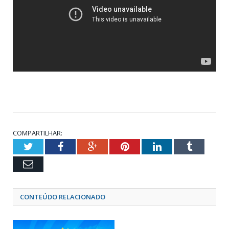
COMPARTILHAR:
Twitter
Facebook
Google+
Pinterest
LinkedIn
Tumblr
Email
CONTEÚDO RELACIONADO