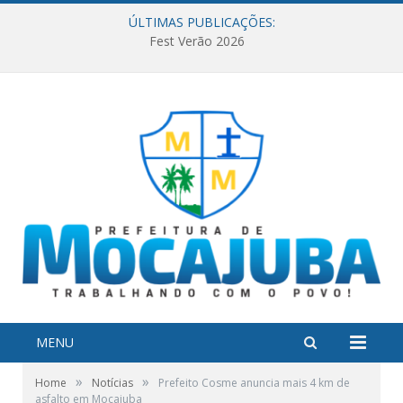
ÚLTIMAS PUBLICAÇÕES:
Fest Verão 2026
MENU
»
»
Home
Notícias
Prefeito Cosme anuncia mais 4 km de
asfalto em Mocajuba