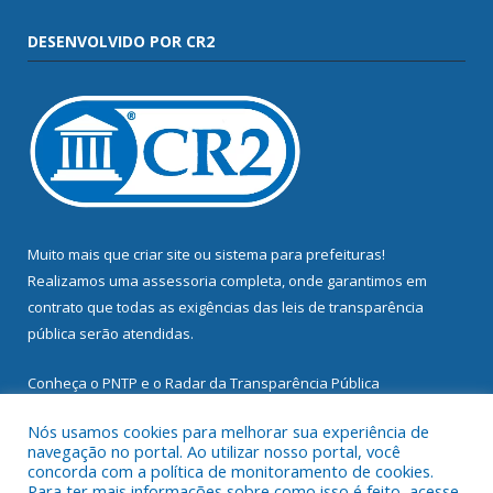
DESENVOLVIDO POR CR2
Muito mais que
criar site
ou
sistema para prefeituras
!
Realizamos uma
assessoria
completa, onde garantimos em
contrato que todas as exigências das
leis de transparência
pública
serão atendidas.
Conheça o
PNTP
e o
Radar da Transparência Pública
Nós usamos cookies para melhorar sua experiência de
navegação no portal. Ao utilizar nosso portal, você
concorda com a política de monitoramento de cookies.
Para ter mais informações sobre como isso é feito, acesse