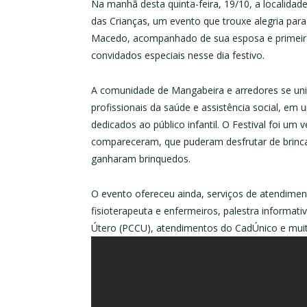
Na manhã desta quinta-feira, 19/10, a localidad
das Crianças, um evento que trouxe alegria para
Macedo, acompanhado de sua esposa e primeira 
convidados especiais nesse dia festivo.
A comunidade de Mangabeira e arredores se uniu
profissionais da saúde e assistência social, em
dedicados ao público infantil. O Festival foi um
compareceram, que puderam desfrutar de brinca
ganharam brinquedos.
O evento ofereceu ainda, serviços de atendimen
fisioterapeuta e enfermeiros, palestra informa
Útero (PCCU), atendimentos do CadÚnico e muit