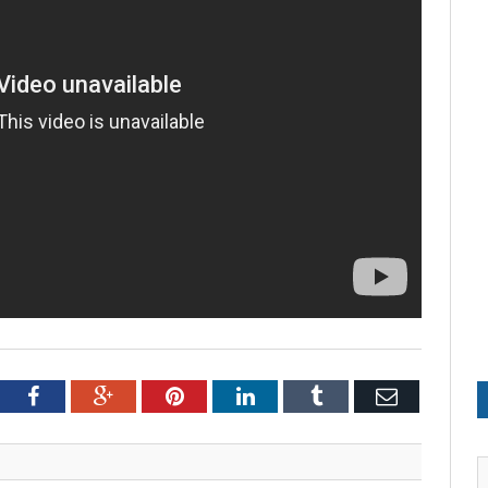
tter
Facebook
Google+
Pinterest
LinkedIn
Tumblr
Email