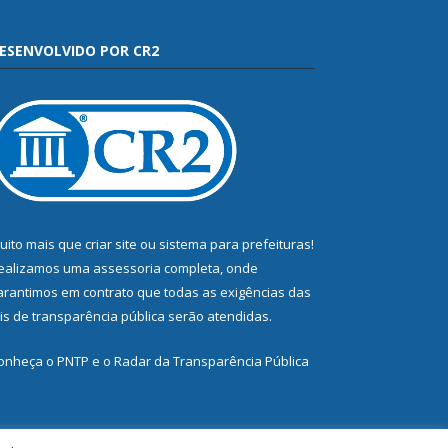
ESENVOLVIDO POR CR2
uito mais que
criar site
ou
sistema para prefeituras
!
ealizamos uma
assessoria
completa, onde
arantimos em contrato que todas as exigências das
eis de transparência pública
serão atendidas.
onheça o
PNTP
e o
Radar da Transparência Pública