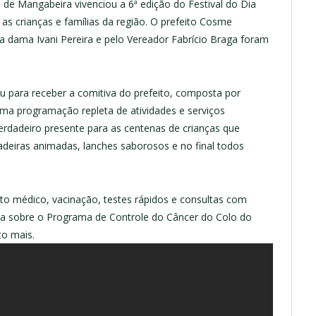
e de Mangabeira vivenciou a 6ª edição do Festival do Dia
 as crianças e famílias da região. O prefeito Cosme
dama Ivani Pereira e pelo Vereador Fabrício Braga foram
 para receber a comitiva do prefeito, composta por
 uma programação repleta de atividades e serviços
 verdadeiro presente para as centenas de crianças que
deiras animadas, lanches saborosos e no final todos
to médico, vacinação, testes rápidos e consultas com
tiva sobre o Programa de Controle do Câncer do Colo do
o mais.