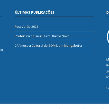
ÚLTIMAS PUBLICAÇÕES
D
Fest Verão 2026
Prefeitura no seu Bairro: Bairro Novo
2ª Amostra Cultural do SOME, em Mangabeira
00
M
R
g
l
C