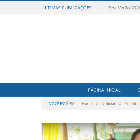
ÚLTIMAS PUBLICAÇÕES:
Fest Verão 202
PÁGINA INICIAL
O
»
»
VOCÊ ESTÁ EM:
Home
Notícias
Prefeito