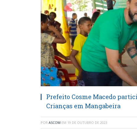
Prefeito Cosme Macedo particip
Crianças em Mangabeira
POR
ASCOM
EM
19 DE OUTUBRO DE 2023