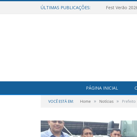
ÚLTIMAS PUBLICAÇÕES:
Fest Verão 202
PÁGINA INICIAL
O
»
»
VOCÊ ESTÁ EM:
Home
Notícias
Prefeito