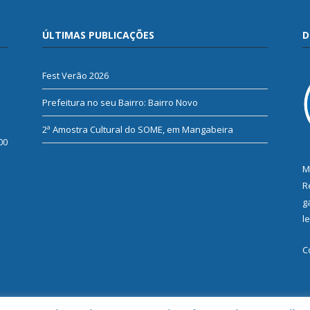
ÚLTIMAS PUBLICAÇÕES
D
Fest Verão 2026
Prefeitura no seu Bairro: Bairro Novo
2ª Amostra Cultural do SOME, em Mangabeira
00
M
R
g
l
C