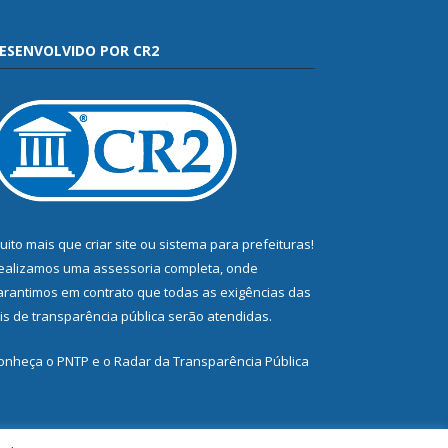
ESENVOLVIDO POR CR2
uito mais que
criar site
ou
sistema para prefeituras
!
ealizamos uma
assessoria
completa, onde
arantimos em contrato que todas as exigências das
eis de transparência pública
serão atendidas.
onheça o
PNTP
e o
Radar da Transparência Pública