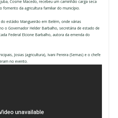
ocajuba, Cosme Macedo, recebeu um caminhão carga seca
fomento da agricultura familiar do município.
 do estádio Mangueirão em Belém, onde várias
mo o Governador Helder Barbalho, secretária de estado de
tada Federal Elcione Barbalho, autora da emenda do
icipais, Josias (agricultura), Ivani Pereira (Semas) e o chefe
eram no evento.