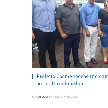
Prefeito Cosme recebe um cam
agricultura familiar.
POR
ASCOM
EM
4 DE MAIO DE 2022