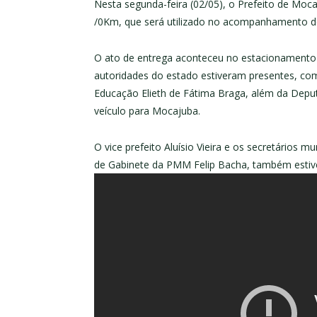
Nesta segunda-feira (02/05), o Prefeito de M
/0Km, que será utilizado no acompanhamento do 
O ato de entrega aconteceu no estacionamento
autoridades do estado estiveram presentes, co
Educação Elieth de Fátima Braga, além da Depu
veículo para Mocajuba.
O vice prefeito Aluísio Vieira e os secretários mun
de Gabinete da PMM Felip Bacha, também estiv