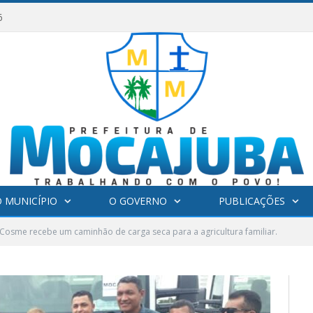
6
 MUNICÍPIO
O GOVERNO
PUBLICAÇÕES
 Cosme recebe um caminhão de carga seca para a agricultura familiar.