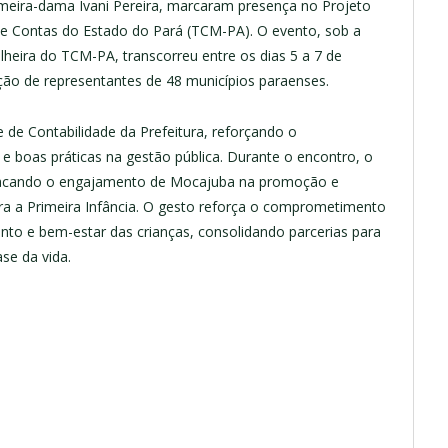
eira-dama Ivani Pereira, marcaram presença no Projeto
 de Contas do Estado do Pará (TCM-PA). O evento, sob a
lheira do TCM-PA, transcorreu entre os dias 5 a 7 de
o de representantes de 48 municípios paraenses.
 de Contabilidade da Prefeitura, reforçando o
 boas práticas na gestão pública. Durante o encontro, o
estacando o engajamento de Mocajuba na promoção e
ara a Primeira Infância. O gesto reforça o comprometimento
to e bem-estar das crianças, consolidando parcerias para
ase da vida.