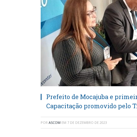
Prefeito de Mocajuba e primei
Capacitação promovido pelo Tr
POR
ASCOM
EM
7 DE DEZEMBRO DE 2023