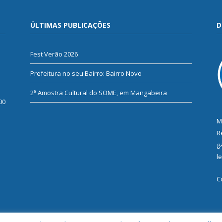
ÚLTIMAS PUBLICAÇÕES
D
Fest Verão 2026
Prefeitura no seu Bairro: Bairro Novo
2ª Amostra Cultural do SOME, em Mangabeira
00
M
R
g
l
C