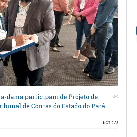
ra-dama participam de Projeto de
0
ibunal de Contas do Estado do Pará
NOTÍCIAS