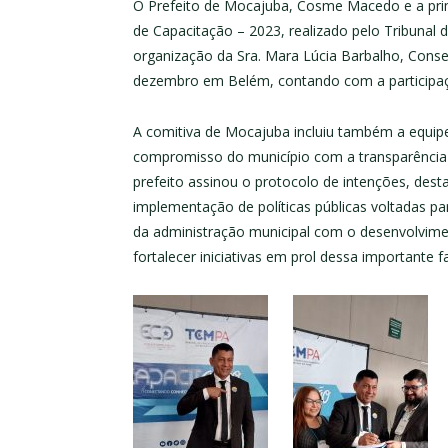
O Prefeito de Mocajuba, Cosme Macedo e a prim
de Capacitação – 2023, realizado pelo Tribunal
organização da Sra. Mara Lúcia Barbalho, Conse
dezembro em Belém, contando com a participaçã
A comitiva de Mocajuba incluiu também a equipe
compromisso do município com a transparência e
prefeito assinou o protocolo de intenções, d
implementação de políticas públicas voltadas p
da administração municipal com o desenvolvimen
fortalecer iniciativas em prol dessa importante f