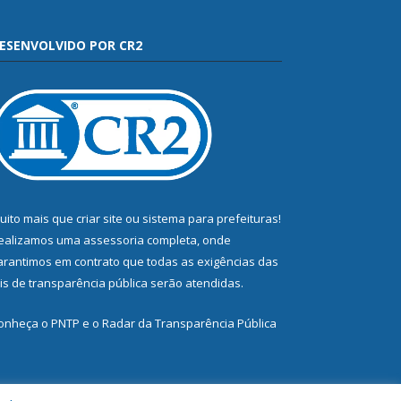
ESENVOLVIDO POR CR2
uito mais que
criar site
ou
sistema para prefeituras
!
ealizamos uma
assessoria
completa, onde
arantimos em contrato que todas as exigências das
eis de transparência pública
serão atendidas.
onheça o
PNTP
e o
Radar da Transparência Pública