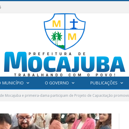
6
 MUNICÍPIO
O GOVERNO
PUBLICAÇÕES
 de Mocajuba e primeira-dama participam de Projeto de Capacitação promovi