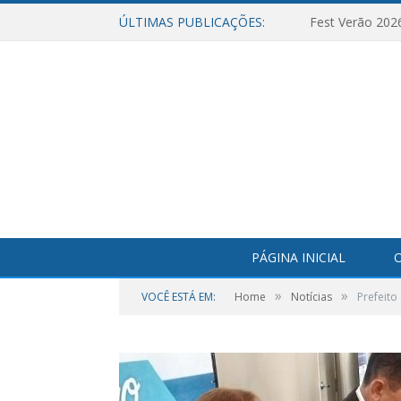
ÚLTIMAS PUBLICAÇÕES:
Fest Verão 202
PÁGINA INICIAL
O
»
»
VOCÊ ESTÁ EM:
Home
Notícias
Prefeito