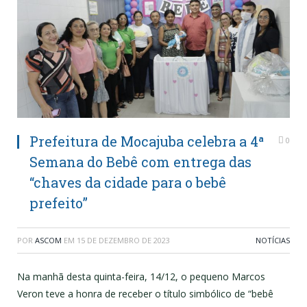
Prefeitura de Mocajuba celebra a 4ª
0
Semana do Bebê com entrega das
“chaves da cidade para o bebê
prefeito”
POR
ASCOM
EM
15 DE DEZEMBRO DE 2023
NOTÍCIAS
Na manhã desta quinta-feira, 14/12, o pequeno Marcos
Veron teve a honra de receber o título simbólico de “bebê