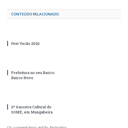
CONTEÚDO RELACIONADO
Fest Verão 2026
Prefeitura no seu Bairro:
Bairro Novo
2ª Amostra Cultural do
SOME, em Mangabeira
Os comentários estão fechados.