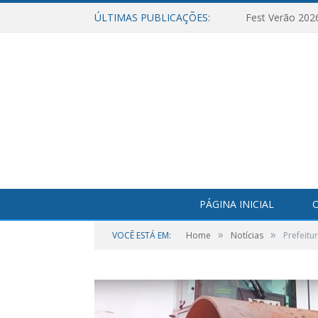
ÚLTIMAS PUBLICAÇÕES:
Fest Verão 202
PÁGINA INICIAL
O
»
»
VOCÊ ESTÁ EM:
Home
Notícias
Prefeitu