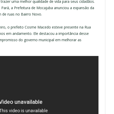
trazer uma melhor qualidade de vida para seus cidadãos.
o Pará, a Prefeitura de Mocajuba anunciou a expansão da
m de ruas no Bairro Novo.
reiro, o prefeito Cosme Macedo esteve presente na Rua
hos em andamento. Ele destacou a importância desse
compromisso do governo municipal em melhorar as