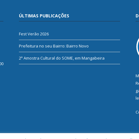
ÚLTIMAS PUBLICAÇÕES
D
Fest Verão 2026
Prefeitura no seu Bairro: Bairro Novo
2ª Amostra Cultural do SOME, em Mangabeira
00
M
R
g
l
C