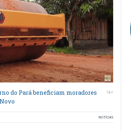
erno do Pará beneficiam moradores
0
 Novo
NOTÍCIAS