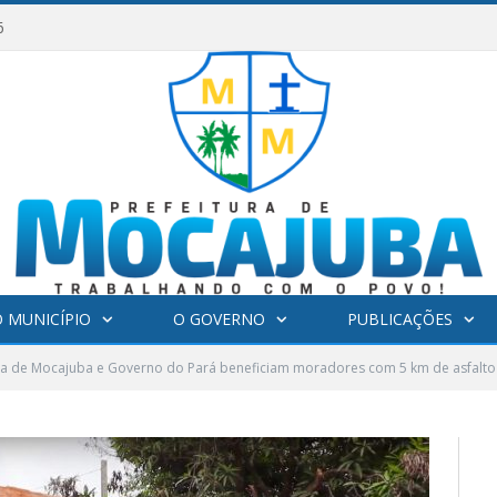
6
 MUNICÍPIO
O GOVERNO
PUBLICAÇÕES
ra de Mocajuba e Governo do Pará beneficiam moradores com 5 km de asfalto