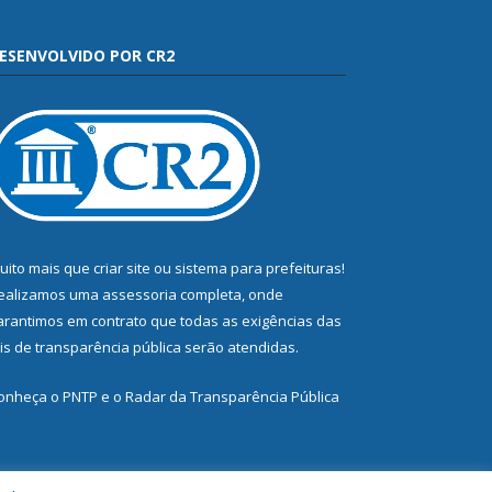
ESENVOLVIDO POR CR2
uito mais que
criar site
ou
sistema para prefeituras
!
ealizamos uma
assessoria
completa, onde
arantimos em contrato que todas as exigências das
eis de transparência pública
serão atendidas.
onheça o
PNTP
e o
Radar da Transparência Pública