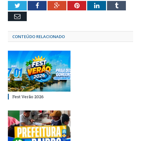
Twitter
Facebook
Google+
Pinterest
LinkedIn
Tumblr
Email
CONTEÚDO RELACIONADO
Fest Verão 2026