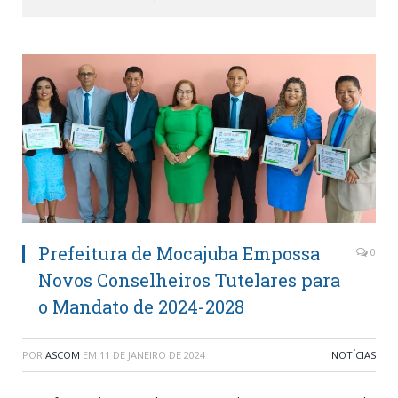
Prefeitura de Mocajuba Empossa
0
Novos Conselheiros Tutelares para
o Mandato de 2024-2028
POR
ASCOM
EM
11 DE JANEIRO DE 2024
NOTÍCIAS