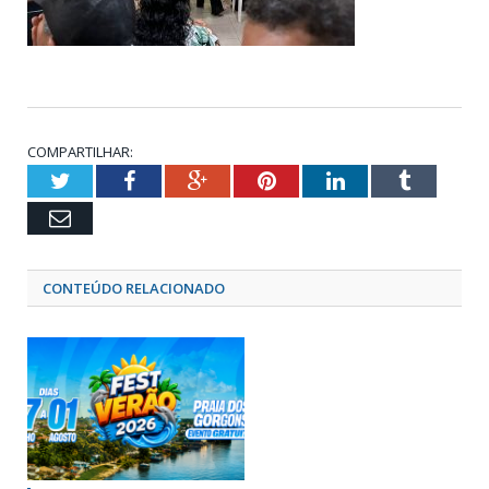
COMPARTILHAR:
Twitter
Facebook
Google+
Pinterest
LinkedIn
Tumblr
Email
CONTEÚDO RELACIONADO