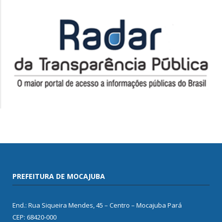
PREFEITURA DE MOCAJUBA
End.: Rua Siqueira Mendes, 45 – Centro – Mocajuba Pará
CEP: 68420-000