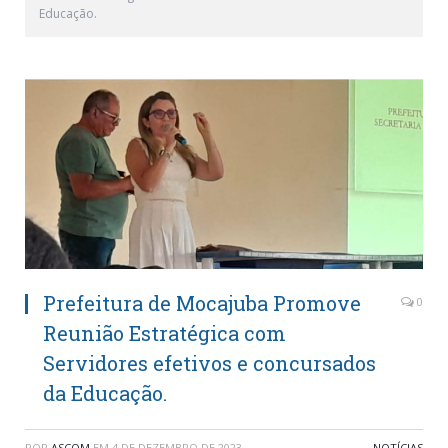
Educação.
Prefeitura de Mocajuba Promove
0
Reunião Estratégica com
Servidores efetivos e concursados
da Educação.
POR
ASCOM
EM
4 DE DEZEMBRO DE 2023
NOTÍCIAS