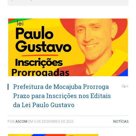
Prefeitura de Mocajuba Prorroga
0
Prazo para Inscrições nos Editais
da Lei Paulo Gustavo
POR
ASCOM
EM
6 DE DEZEMBRO DE 2023
NOTÍCIAS