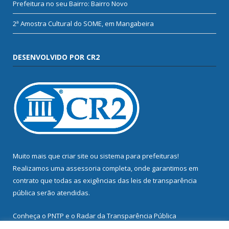
Prefeitura no seu Bairro: Bairro Novo
2ª Amostra Cultural do SOME, em Mangabeira
DESENVOLVIDO POR CR2
Muito mais que
criar site
ou
sistema para prefeituras
!
Realizamos uma
assessoria
completa, onde garantimos em
contrato que todas as exigências das
leis de transparência
pública
serão atendidas.
Conheça o
PNTP
e o
Radar da Transparência Pública