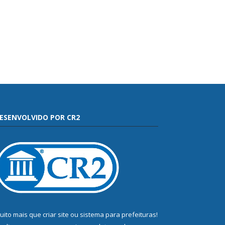
ESENVOLVIDO POR CR2
uito mais que
criar site
ou
sistema para prefeituras
!