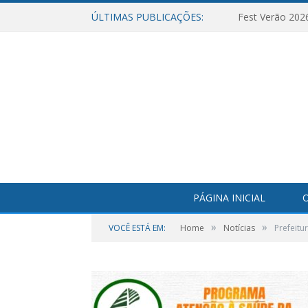
ÚLTIMAS PUBLICAÇÕES:
Fest Verão 202
PÁGINA INICIAL
O
»
»
VOCÊ ESTÁ EM:
Home
Notícias
Prefeitu