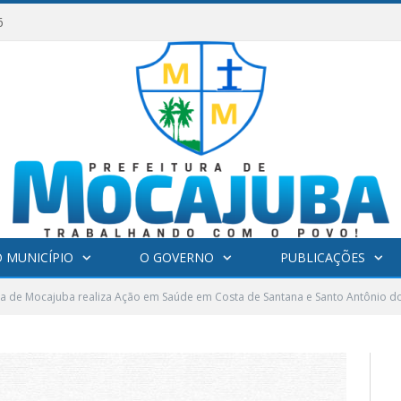
6
 MUNICÍPIO
O GOVERNO
PUBLICAÇÕES
ra de Mocajuba realiza Ação em Saúde em Costa de Santana e Santo Antônio do