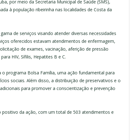
juba, por meio da Secretaria Municipal de Saúde (SMS),
nada à população ribeirinha nas localidades de Costa da
ma de serviços visando atender diversas necessidades
erviços oferecidos estavam atendimentos de enfermagem,
licitação de exames, vacinação, aferição de pressão
para HIV, Sífilis, Hepatites B e C.
a o programa Bolsa Família, uma ação fundamental para
cios sociais. Além disso, a distribuição de preservativos e o
dicionais para promover a conscientização e prevenção
o positivo da ação, com um total de 503 atendimentos e