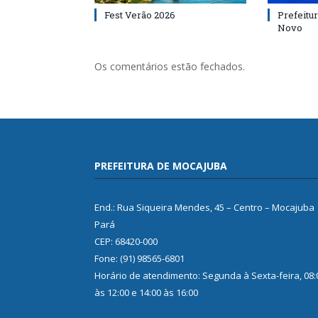
Fest Verão 2026
Prefeitur
Novo
Os comentários estão fechados.
PREFEITURA DE MOCAJUBA
End.: Rua Siqueira Mendes, 45 – Centro – Mocajuba
Pará
CEP: 68420-000
Fone: (91) 98565-6801
Horário de atendimento: Segunda à Sexta-feira, 08:
às 12:00 e 14:00 às 16:00