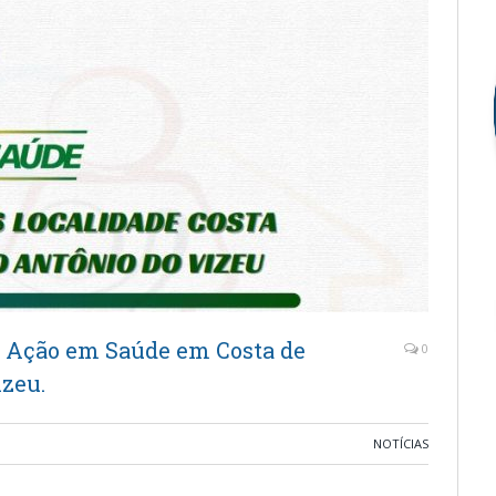
a Ação em Saúde em Costa de
0
izeu.
NOTÍCIAS