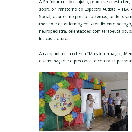
A Prefeitura de Mocajuba, promoveu nesta terça
sobre o ‘Transtorno do Espectro Autista’ – TEA. 
Social, ocorreu no prédio da Semas, onde foram
médico e de enfermagem, atendimento pedagóg
neuropediatra, orientações com terapeuta ocupac
lúdicas e outros.
A campanha usa o tema “Mais Informação, Menos
discriminação e o preconceito contra as pessoas 