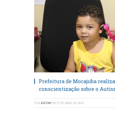
Prefeitura de Mocajuba realiz
conscientização sobre o Auti
POR
ASCOM
EM
27 DE ABRIL DE 2023