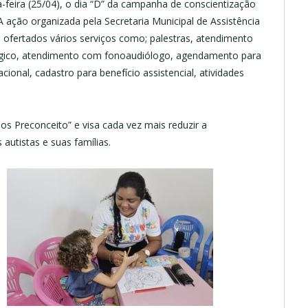
-feira (25/04), o dia “D” da campanha de conscientização
A ação organizada pela Secretaria Municipal de Assistência
 ofertados vários serviços como; palestras, atendimento
ico, atendimento com fonoaudiólogo, agendamento para
ional, cadastro para benefício assistencial, atividades
 Preconceito” e visa cada vez mais reduzir a
autistas e suas famílias.