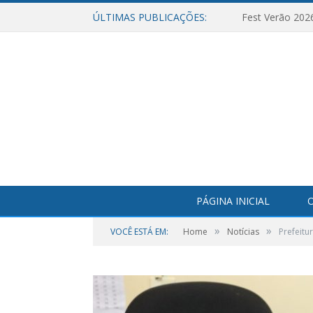
ÚLTIMAS PUBLICAÇÕES:
Fest Verão 202
PÁGINA INICIAL
O
»
»
VOCÊ ESTÁ EM:
Home
Notícias
Prefeitu