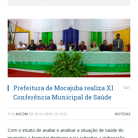
Prefeitura de Mocajuba realiza XI
0
Conferência Municipal de Saúde
POR
ASCOM
EM
28 DE ABRIL DE 2023
NOTÍCIAS
Com o intuito de avaliar e analisar a situação de saúde do
município e formular diretrizes para subsidiar a elaboração