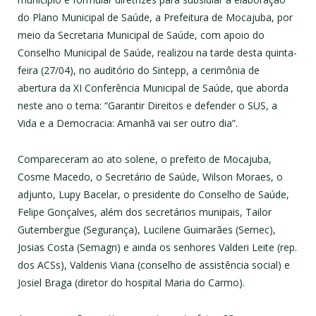
do Plano Municipal de Saúde, a Prefeitura de Mocajuba, por
meio da Secretaria Municipal de Saúde, com apoio do
Conselho Municipal de Saúde, realizou na tarde desta quinta-
feira (27/04), no auditório do Sintepp, a cerimônia de
abertura da XI Conferência Municipal de Saúde, que aborda
neste ano o tema: “Garantir Direitos e defender o SUS, a
Vida e a Democracia: Amanhã vai ser outro dia”.
Compareceram ao ato solene, o prefeito de Mocajuba,
Cosme Macedo, o Secretário de Saúde, Wilson Moraes, o
adjunto, Lupy Bacelar, o presidente do Conselho de Saúde,
Felipe Gonçalves, além dos secretários munipais, Tailor
Gutembergue (Segurança), Lucilene Guimarães (Semec),
Josias Costa (Semagri) e ainda os senhores Valderi Leite (rep.
dos ACSs), Valdenis Viana (conselho de assistência social) e
Josiel Braga (diretor do hospital Maria do Carmo).