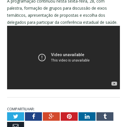
A programação continuou nesta sexta-feira, 28, com
palestra, formação de grupos para discussão de eixos
temáticos, apresentação de propostas e escolha dos
delegados para participar da conferência estadual de saúde.
COMPARTILHAR:
Twitter
Facebook
Google+
Pinterest
LinkedIn
Tumblr
Email