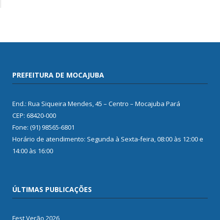
PREFEITURA DE MOCAJUBA
End.: Rua Siqueira Mendes, 45 – Centro – Mocajuba Pará
CEP: 68420-000
Fone: (91) 98565-6801
Horário de atendimento: Segunda à Sexta-feira, 08:00 às 12:00 e
14:00 às 16:00
ÚLTIMAS PUBLICAÇÕES
Fest Verão 2026