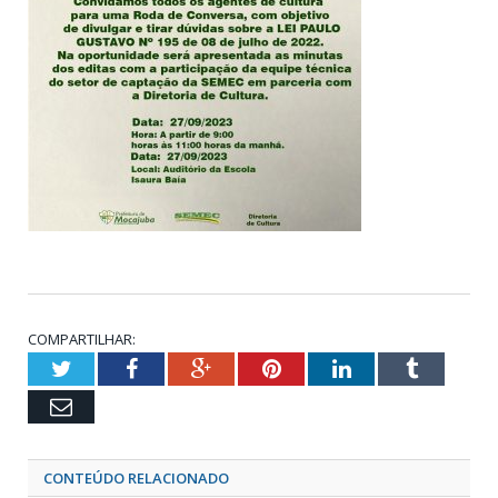
COMPARTILHAR:
Twitter
Facebook
Google+
Pinterest
LinkedIn
Tumblr
Email
CONTEÚDO RELACIONADO