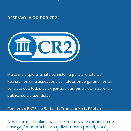
DESENVOLVIDO POR CR2
Muito mais que
criar site
ou
sistema para prefeituras
!
Realizamos uma
assessoria
completa, onde garantimos em
contrato que todas as exigências das
leis de transparência
pública
serão atendidas.
Conheça o
PNTP
e o
Radar da Transparência Pública
Nós usamos cookies para melhorar sua experiência de
navegação no portal. Ao utilizar nosso portal, você