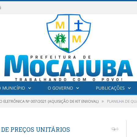
6
 MUNICÍPIO
O GOVERNO
PUBLICAÇÕES
»
 ELETRÔNICA Nº 007/2021 (AQUISIÇÃO DE KIT ENXOVAL)
PLANILHA DE QU
 DE PREÇOS UNITÁRIOS
0