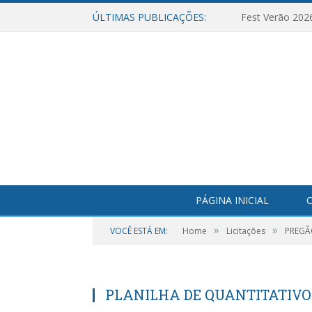
ÚLTIMAS PUBLICAÇÕES:
Fest Verão 202
PÁGINA INICIAL
O
»
»
VOCÊ ESTÁ EM:
Home
Licitações
PREGÃO
PLANILHA DE QUANTITATIVO