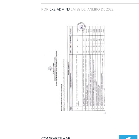
POR
CR2-ADMIN3
EM
28 DE JANEIRO DE 2022
COMPARTILHAR: