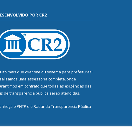
ESENVOLVIDO POR CR2
uito mais que
criar site
ou
sistema para prefeituras
!
ealizamos uma
assessoria
completa, onde
arantimos em contrato que todas as exigências das
eis de transparência pública
serão atendidas.
onheça o
PNTP
e o
Radar da Transparência Pública