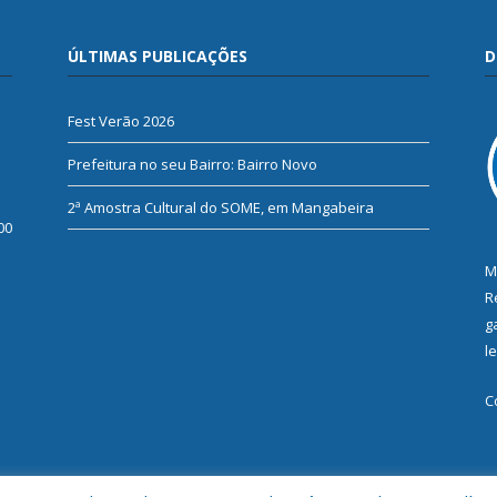
ÚLTIMAS PUBLICAÇÕES
D
Fest Verão 2026
Prefeitura no seu Bairro: Bairro Novo
2ª Amostra Cultural do SOME, em Mangabeira
00
M
R
g
l
C