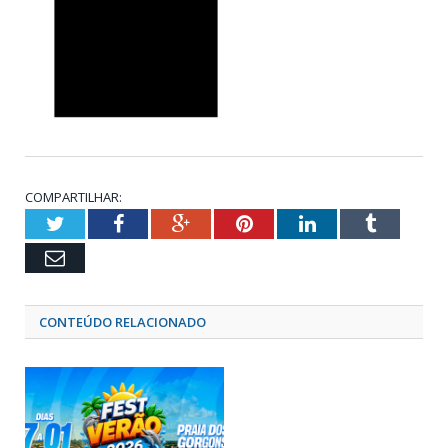
COMPARTILHAR:
Twitter
Facebook
Google+
Pinterest
LinkedIn
Tumblr
Email
CONTEÚDO RELACIONADO