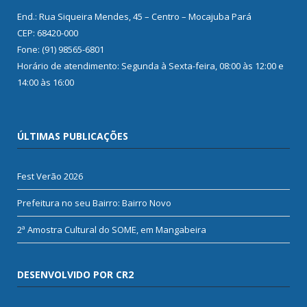
End.: Rua Siqueira Mendes, 45 – Centro – Mocajuba Pará
CEP: 68420-000
Fone: (91) 98565-6801
Horário de atendimento: Segunda à Sexta-feira, 08:00 às 12:00 e
14:00 às 16:00
ÚLTIMAS PUBLICAÇÕES
Fest Verão 2026
Prefeitura no seu Bairro: Bairro Novo
2ª Amostra Cultural do SOME, em Mangabeira
DESENVOLVIDO POR CR2