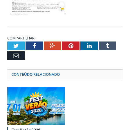
COMPARTILHAR:
Twitter
Facebook
Google+
Pinterest
LinkedIn
Tumblr
Email
CONTEÚDO RELACIONADO
Fest Verão 2026