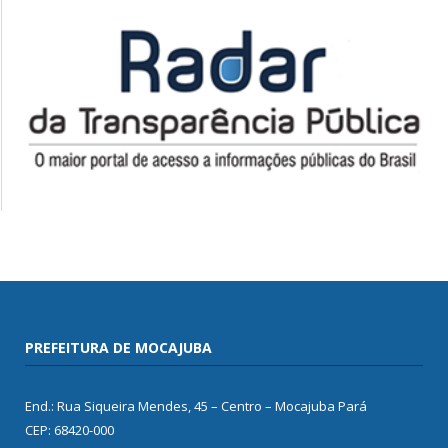
PREFEITURA DE MOCAJUBA
End.: Rua Siqueira Mendes, 45 – Centro – Mocajuba Pará
CEP: 68420-000