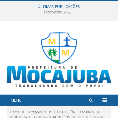
ÚLTIMAS PUBLICAÇÕES:
Fest Verão 2026
MENU
»
»
Home
Licitações
PREGÃO ELETRÔNICO Nº 002/2020
»
(AQUISIÇÃO DE GÊNEROS ALIMENTÍCIOS)
ATA DE SESSÃO DE