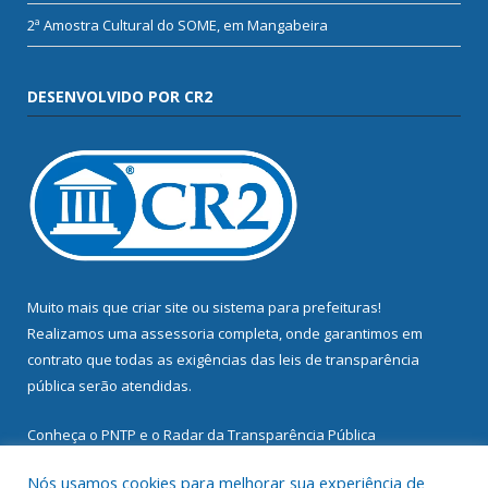
2ª Amostra Cultural do SOME, em Mangabeira
DESENVOLVIDO POR CR2
Muito mais que
criar site
ou
sistema para prefeituras
!
Realizamos uma
assessoria
completa, onde garantimos em
contrato que todas as exigências das
leis de transparência
pública
serão atendidas.
Conheça o
PNTP
e o
Radar da Transparência Pública
Nós usamos cookies para melhorar sua experiência de