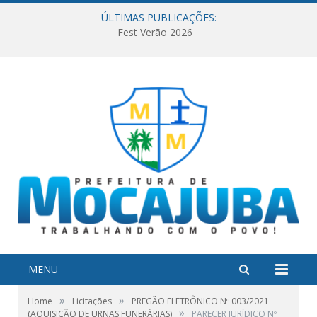
ÚLTIMAS PUBLICAÇÕES:
Fest Verão 2026
MENU
»
»
Home
Licitações
PREGÃO ELETRÔNICO Nº 003/2021
»
(AQUISIÇÃO DE URNAS FUNERÁRIAS)
PARECER JURÍDICO Nº