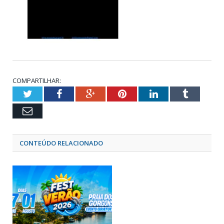
COMPARTILHAR:
Twitter
Facebook
Google+
Pinterest
LinkedIn
Tumblr
Email
CONTEÚDO RELACIONADO