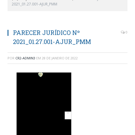
2021_01.27.001-AJUR_PMM
PARECER JURÍDICO Nº
0
2021_01.27.001-AJUR_PMM
POR
CR2-ADMIN3
EM
28 DE JANEIRO DE 2022