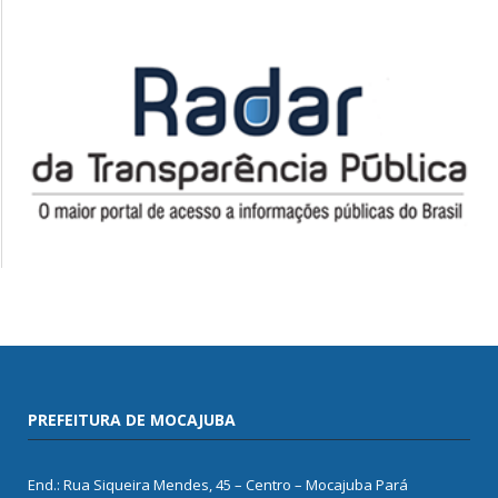
PREFEITURA DE MOCAJUBA
End.: Rua Siqueira Mendes, 45 – Centro – Mocajuba Pará