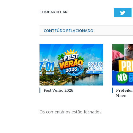
COMPARTILHAR:
Twi
CONTEÚDO RELACIONADO
Fest Verão 2026
Prefeitur
Novo
Os comentários estão fechados.