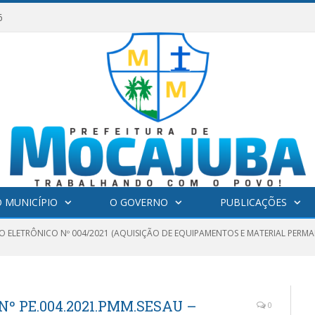
6
 MUNICÍPIO
O GOVERNO
PUBLICAÇÕES
O ELETRÔNICO Nº 004/2021 (AQUISIÇÃO DE EQUIPAMENTOS E MATERIAL PERMA
º PE.004.2021.PMM.SESAU –
0