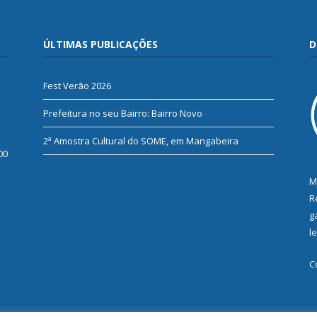
ÚLTIMAS PUBLICAÇÕES
D
Fest Verão 2026
Prefeitura no seu Bairro: Bairro Novo
2ª Amostra Cultural do SOME, em Mangabeira
00
M
R
g
l
C