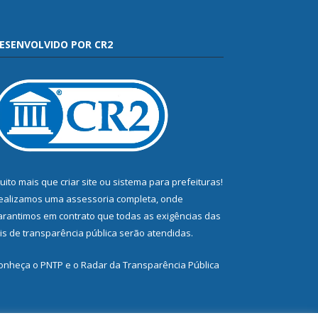
ESENVOLVIDO POR CR2
uito mais que
criar site
ou
sistema para prefeituras
!
ealizamos uma
assessoria
completa, onde
arantimos em contrato que todas as exigências das
eis de transparência pública
serão atendidas.
onheça o
PNTP
e o
Radar da Transparência Pública