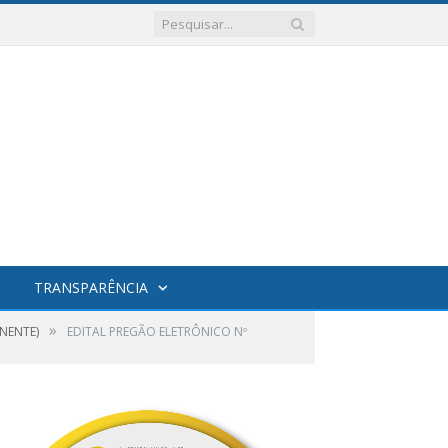
TRANSPARÊNCIA
»
NENTE)
EDITAL PREGÃO ELETRÔNICO Nº