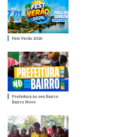
Fest Verão 2026
Prefeitura no seu Bairro:
Bairro Novo