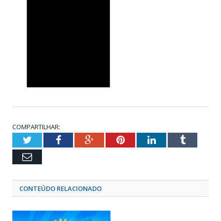
COMPARTILHAR:
Twitter
Facebook
Google+
Pinterest
LinkedIn
Tumblr
Email
CONTEÚDO RELACIONADO