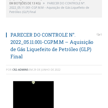
»
EM BOTIJÕES DE 13 KG)
PARECER DO CONTROLE N°.
2022_05.11.001-CGP.M.M – Aquisição de Gás Liquefeito de
Petróleo (GLP) Final
PARECER DO CONTROLE N°.
0
2022_05.11.001-CGP.M.M – Aquisição
de Gás Liquefeito de Petróleo (GLP)
Final
POR
CR2-ADMIN5
EM
29 DE JUNHO DE 2022