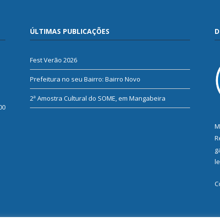
ÚLTIMAS PUBLICAÇÕES
D
Fest Verão 2026
Prefeitura no seu Bairro: Bairro Novo
2ª Amostra Cultural do SOME, em Mangabeira
00
M
R
g
l
C