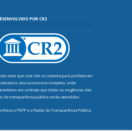
ESENVOLVIDO POR CR2
uito mais que
criar site
ou
sistema para prefeituras
!
ealizamos uma
assessoria
completa, onde
arantimos em contrato que todas as exigências das
eis de transparência pública
serão atendidas.
onheça o
PNTP
e o
Radar da Transparência Pública