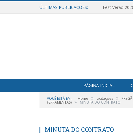
ÚLTIMAS PUBLICAÇÕES:
Fest Verão 202
PÁGINA INICIAL
O
»
»
VOCÊ ESTÁ EM:
Home
Licitações
PREGÃO
»
FERRAMENTAS)
MINUTA DO CONTRATO
MINUTA DO CONTRATO