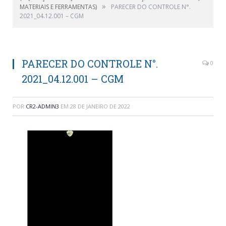
»
MATERIAIS E FERRAMENTAS)
PARECER DO CONTROLE N°.
2021_04.12.001 – CGM
PARECER DO CONTROLE N°.
0
2021_04.12.001 – CGM
POR
CR2-ADMIN3
EM
28 DE JANEIRO DE 2022