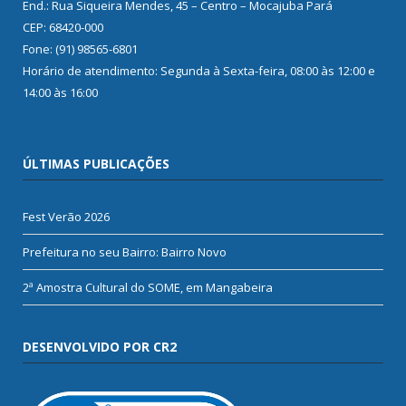
End.: Rua Siqueira Mendes, 45 – Centro – Mocajuba Pará
CEP: 68420-000
Fone: (91) 98565-6801
Horário de atendimento: Segunda à Sexta-feira, 08:00 às 12:00 e
14:00 às 16:00
ÚLTIMAS PUBLICAÇÕES
Fest Verão 2026
Prefeitura no seu Bairro: Bairro Novo
2ª Amostra Cultural do SOME, em Mangabeira
DESENVOLVIDO POR CR2