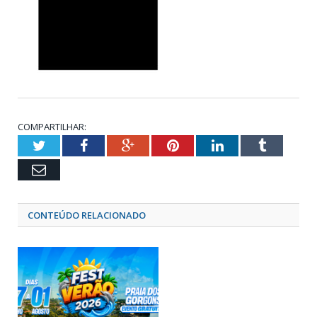
COMPARTILHAR:
Twitter
Facebook
Google+
Pinterest
LinkedIn
Tumblr
Email
CONTEÚDO RELACIONADO