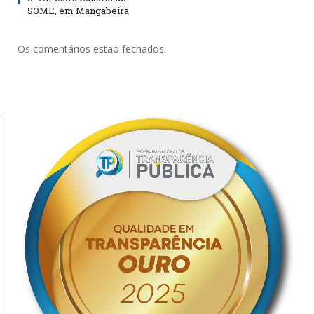
SOME, em Mangabeira
Os comentários estão fechados.