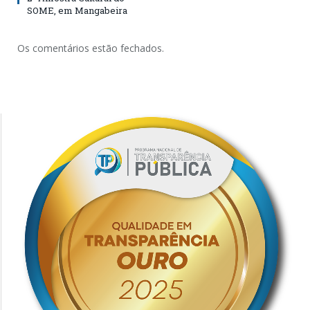
SOME, em Mangabeira
Os comentários estão fechados.