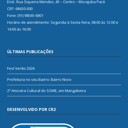
End.: Rua Siqueira Mendes, 45 – Centro – Mocajuba Pará
CEP: 68420-000
Fone: (91) 98565-6801
Horário de atendimento: Segunda à Sexta-feira, 08:00 às 12:00 e
14:00 às 16:00
ÚLTIMAS PUBLICAÇÕES
Fest Verão 2026
Prefeitura no seu Bairro: Bairro Novo
2ª Amostra Cultural do SOME, em Mangabeira
DESENVOLVIDO POR CR2