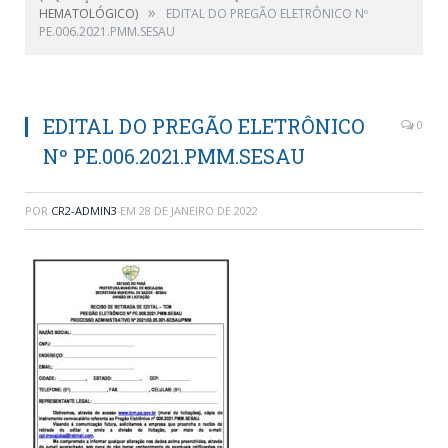
»
HEMATOLÓGICO)
EDITAL DO PREGÃO ELETRÔNICO Nº
PE.006.2021.PMM.SESAU
EDITAL DO PREGÃO ELETRÔNICO
0
Nº PE.006.2021.PMM.SESAU
POR
CR2-ADMIN3
EM
28 DE JANEIRO DE 2022