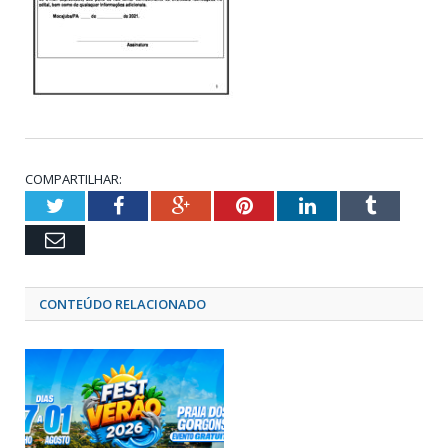
COMPARTILHAR:
Twitter
Facebook
Google+
Pinterest
LinkedIn
Tumblr
Email
CONTEÚDO RELACIONADO