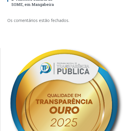
SOME, em Mangabeira
Os comentários estão fechados.