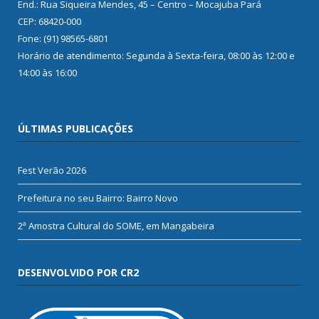
End.: Rua Siqueira Mendes, 45 – Centro – Mocajuba Pará
CEP: 68420-000
Fone: (91) 98565-6801
Horário de atendimento: Segunda à Sexta-feira, 08:00 às 12:00 e
14:00 às 16:00
ÚLTIMAS PUBLICAÇÕES
Fest Verão 2026
Prefeitura no seu Bairro: Bairro Novo
2ª Amostra Cultural do SOME, em Mangabeira
DESENVOLVIDO POR CR2