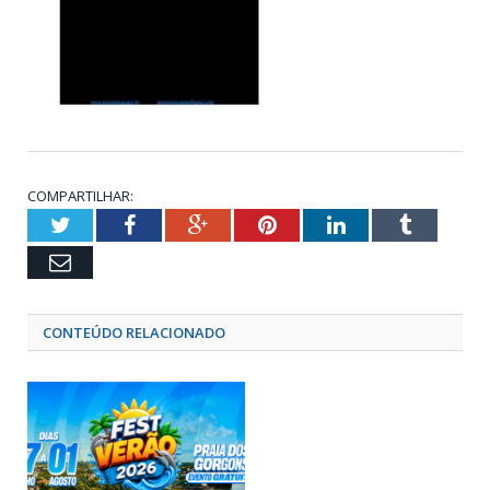
COMPARTILHAR:
Twitter
Facebook
Google+
Pinterest
LinkedIn
Tumblr
Email
CONTEÚDO RELACIONADO