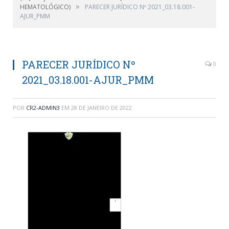
»
HEMATOLÓGICO)
PARECER JURÍDICO Nº 2021_03.18.001-
AJUR_PMM
PARECER JURÍDICO Nº
0
2021_03.18.001-AJUR_PMM
POR
CR2-ADMIN3
EM
28 DE JANEIRO DE 2022