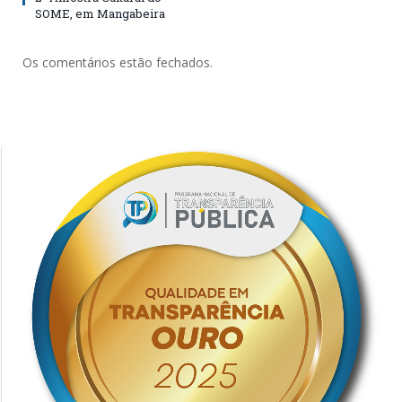
SOME, em Mangabeira
Os comentários estão fechados.