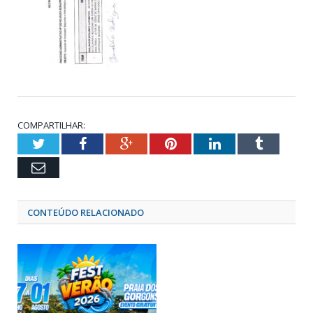
COMPARTILHAR:
Twitter
Facebook
Google+
Pinterest
LinkedIn
Tumblr
Email
CONTEÚDO RELACIONADO