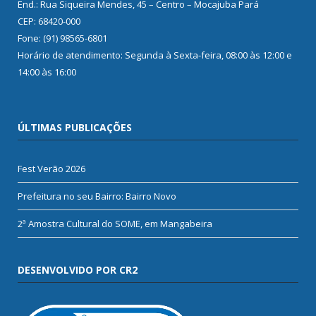
End.: Rua Siqueira Mendes, 45 – Centro – Mocajuba Pará
CEP: 68420-000
Fone: (91) 98565-6801
Horário de atendimento: Segunda à Sexta-feira, 08:00 às 12:00 e
14:00 às 16:00
ÚLTIMAS PUBLICAÇÕES
Fest Verão 2026
Prefeitura no seu Bairro: Bairro Novo
2ª Amostra Cultural do SOME, em Mangabeira
DESENVOLVIDO POR CR2