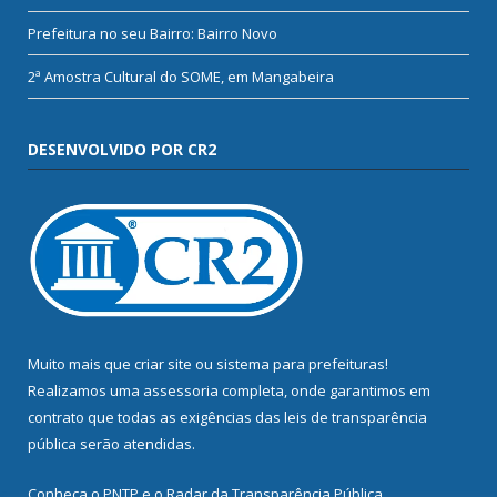
Prefeitura no seu Bairro: Bairro Novo
2ª Amostra Cultural do SOME, em Mangabeira
DESENVOLVIDO POR CR2
Muito mais que
criar site
ou
sistema para prefeituras
!
Realizamos uma
assessoria
completa, onde garantimos em
contrato que todas as exigências das
leis de transparência
pública
serão atendidas.
Conheça o
PNTP
e o
Radar da Transparência Pública