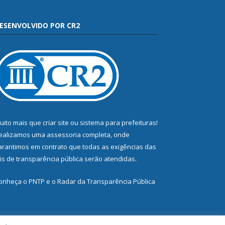
ESENVOLVIDO POR CR2
uito mais que
criar site
ou
sistema para prefeituras
!
ealizamos uma
assessoria
completa, onde
arantimos em contrato que todas as exigências das
eis de transparência pública
serão atendidas.
onheça o
PNTP
e o
Radar da Transparência Pública