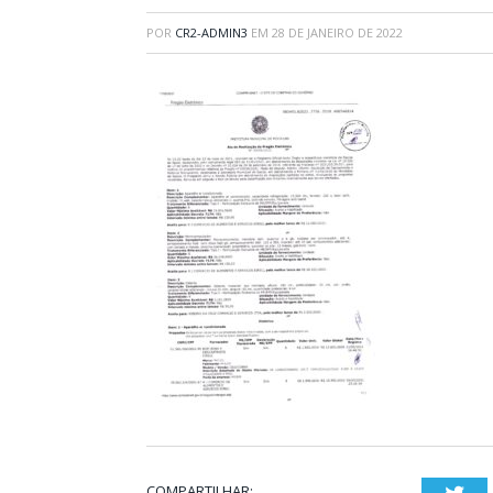
POR
CR2-ADMIN3
EM
28 DE JANEIRO DE 2022
COMPARTILHAR: