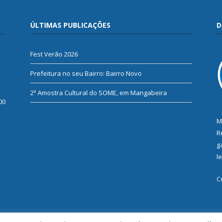
ÚLTIMAS PUBLICAÇÕES
D
Fest Verão 2026
Prefeitura no seu Bairro: Bairro Novo
2ª Amostra Cultural do SOME, em Mangabeira
00
M
R
g
l
C