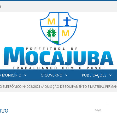
6
 MUNICÍPIO
O GOVERNO
PUBLICAÇÕES
O ELETRÔNICO Nº 008/2021 (AQUISIÇÃO DE EQUIPAMENTO E MATERIAL PERMAN
NTO
0