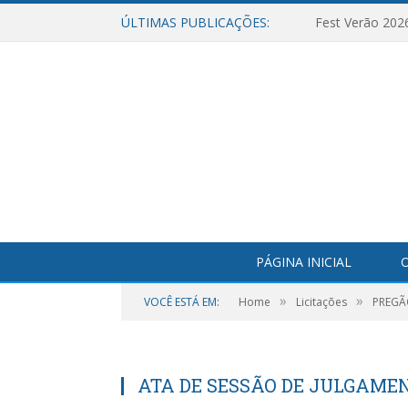
ÚLTIMAS PUBLICAÇÕES:
Fest Verão 202
PÁGINA INICIAL
O
»
»
VOCÊ ESTÁ EM:
Home
Licitações
PREGÃ
ATA DE SESSÃO DE JULGAME