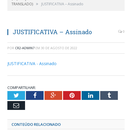
»
TRANSLADO)
JUSTIFICATIVA – Assinado
JUSTIFICATIVA – Assinado
0
POR
CR2-ADMIN7
EM
30 DE AGOSTO DE 2022
JUSTIFICATIVA - Assinado
COMPARTILHAR:
Twitter
Facebook
Google+
Pinterest
LinkedIn
Tumblr
Email
CONTEÚDO RELACIONADO