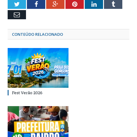
Twitter
Facebook
Google+
Pinterest
LinkedIn
Tumblr
Email
CONTEÚDO RELACIONADO
Fest Verão 2026